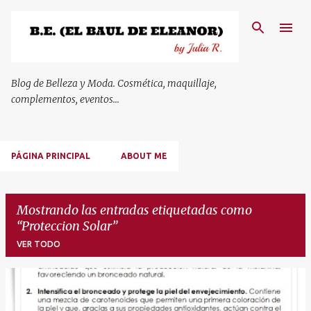
Ir al contenido principal
Blog de Belleza y Moda. Cosmética, maquillaje,
complementos, eventos...
PÁGINA PRINCIPAL
ABOUT ME
Mostrando las entradas etiquetadas como
Proteccion Solar
VER TODO
E
n