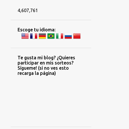
4,607,761
Escoge tu idioma:
Te gusta mi blog? ¿Quieres
participar en mis sorteos?
Sígueme! (si no ves esto
recarga la página)