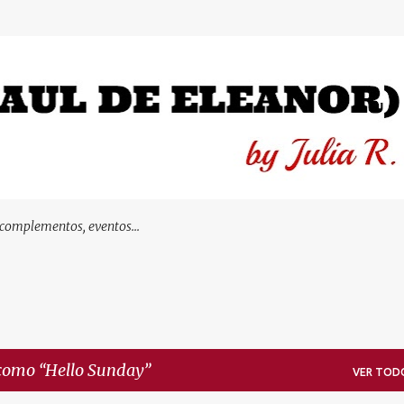
Ir al contenido principal
 complementos, eventos...
 como
Hello Sunday
VER TOD