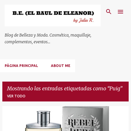
Ir al contenido principal
Blog de Belleza y Moda. Cosmética, maquillaje,
complementos, eventos...
PÁGINA PRINCIPAL
ABOUT ME
Mostrando las entradas etiquetadas como
Puig
VER TODO
E
n