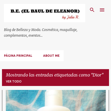
Ir al contenido principal
Blog de Belleza y Moda. Cosmética, maquillaje,
complementos, eventos...
PÁGINA PRINCIPAL
ABOUT ME
Mostrando las entradas etiquetadas como
Dior
VER TODO
E
n