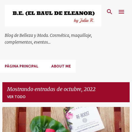
Ir al contenido principal
Blog de Belleza y Moda. Cosmética, maquillaje,
complementos, eventos...
PÁGINA PRINCIPAL
ABOUT ME
Mostrando entradas de octubre, 2022
VER TODO
E
n