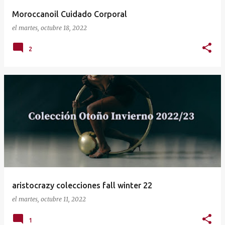
Moroccanoil Cuidado Corporal
el
martes, octubre 18, 2022
2
aristocrazy colecciones fall winter 22
el
martes, octubre 11, 2022
1