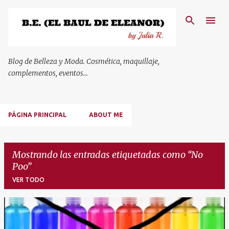
Ir al contenido principal
Blog de Belleza y Moda. Cosmética, maquillaje,
complementos, eventos...
PÁGINA PRINCIPAL
ABOUT ME
Mostrando las entradas etiquetadas como
No
Poo
VER TODO
E
n