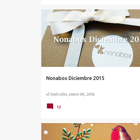
CAJAS MENSUALES
MATERNIDAD
NONABOX
Nonabox Diciembre 2015
el
miércoles, enero 06, 2016
12
NAVIDAD