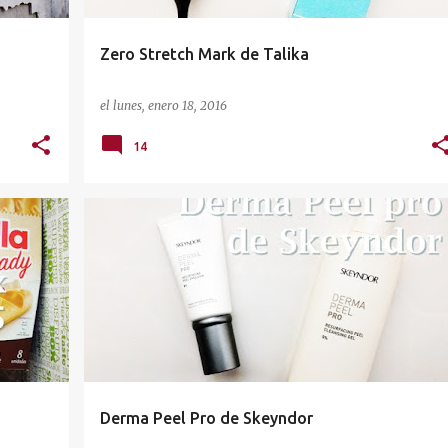
Zero Stretch Mark de Talika
el
lunes, enero 18, 2016
14
X
COSMÉTICA FACIAL
PRIMERAS ARRUGAS
SKEYNDOR
Derma Peel Pro de Skeyndor