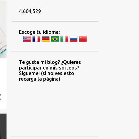
4,604,529
Escoge tu idioma:
Te gusta mi blog? ¿Quieres
participar en mis sorteos?
Sígueme! (si no ves esto
recarga la página)