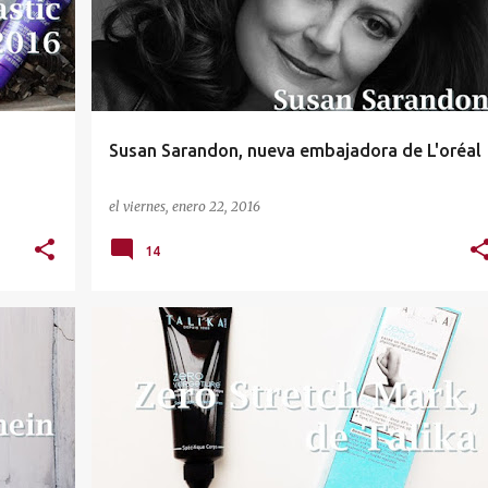
Susan Sarandon, nueva embajadora de L'oréal
el
viernes, enero 22, 2016
14
COSMÉTICA CORPORAL
MATERNIDAD
TALIKA
+