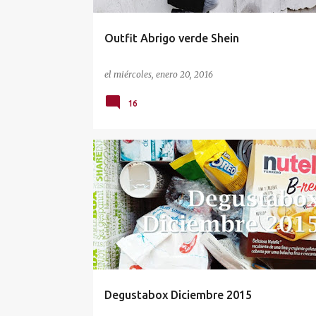
Outfit Abrigo verde Shein
el
miércoles, enero 20, 2016
16
ALIMENTACIÓN
CAJAS MENSUALES
DEGUSTABO
Degustabox Diciembre 2015