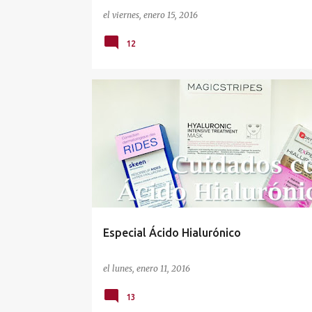
el
viernes, enero 15, 2016
12
COSMÉTICA FACIAL
FORTÉ PHARMA
MAGICSTRI
PRIMERAS ARRUGAS
SKEEN +
Especial Ácido Hialurónico
el
lunes, enero 11, 2016
13