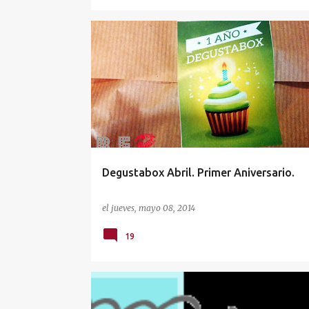
CAJAS MENSUALES
DEGUSTABOX
Degustabox Abril. Primer Aniversario.
el
jueves, mayo 08, 2014
19
CAJAS MENSUALES
MUESTRAS PREMIUM