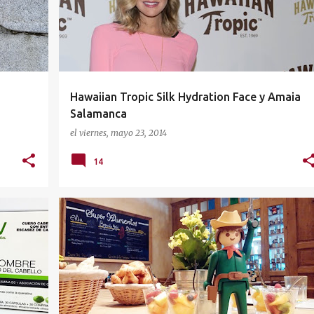
Hawaiian Tropic Silk Hydration Face y Amaia
Salamanca
el
viernes, mayo 23, 2014
14
COMPLEMENTOS
JOYERIA
LAF