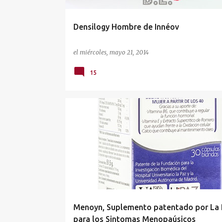
Densilogy Hombre de Innéov
el
miércoles, mayo 21, 2014
15
DEPORTE&SALUD
NUTRICOSMÉTICA
Menoyn, Suplemento patentado por La
para los Sintomas Menopaúsicos