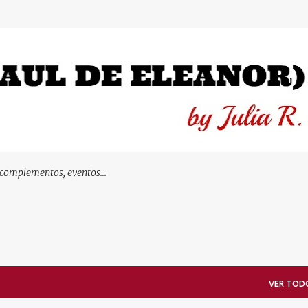
Ir al contenido principal
 complementos, eventos...
VER TOD