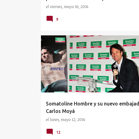
el
viernes, mayo 16, 2014
9
COSMÉTICA HOMBRE
SOMATOLINE
Somatoline Hombre y su nuevo embajad
Carlos Moyá
el
lunes, mayo 12, 2014
12