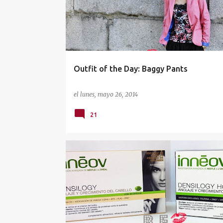
Outfit of the Day: Baggy Pants
el
lunes, mayo 26, 2014
21
CABELLO
NUTRICOSMÉTICA