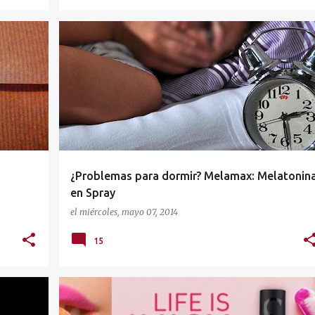
MELAMAX
NUTRICOSMÉTICA
PARAFARMACIA
¿Problemas para dormir? Melamax: Melatonin
en Spray
el
miércoles, mayo 07, 2014
15
MAQUILLAJE
SKEYNDOR