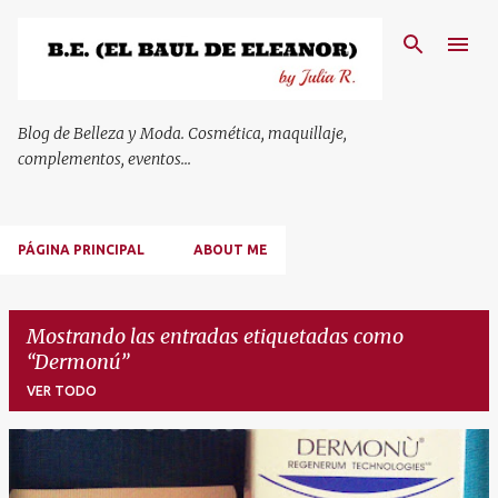
Ir al contenido principal
Blog de Belleza y Moda. Cosmética, maquillaje,
complementos, eventos...
PÁGINA PRINCIPAL
ABOUT ME
Mostrando las entradas etiquetadas como
Dermonú
VER TODO
E
n