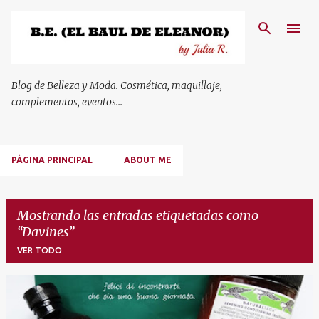
Ir al contenido principal
Blog de Belleza y Moda. Cosmética, maquillaje,
complementos, eventos...
PÁGINA PRINCIPAL
ABOUT ME
Mostrando las entradas etiquetadas como
Davines
VER TODO
E
n