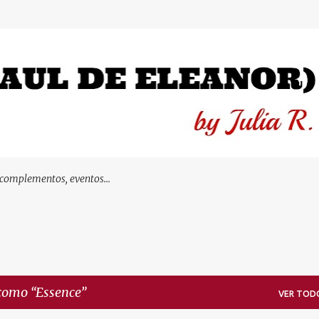
Ir al contenido principal
 complementos, eventos...
 como
Essence
VER TOD