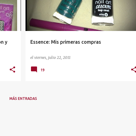
n y
Essence: Mis primeras compras
el
viernes, julio 22, 2011
19
MÁS ENTRADAS