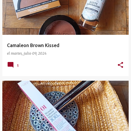
Camaleon Brown Kissed
el
martes, julio 09, 2024
1