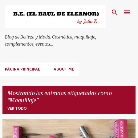
Ir al contenido principal
Blog de Belleza y Moda. Cosmética, maquillaje,
complementos, eventos...
PÁGINA PRINCIPAL
ABOUT ME
Mostrando las entradas etiquetadas como
Maquillaje
VER TODO
E
n