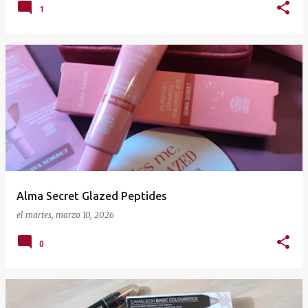
1
Alma Secret Glazed Peptides
el
martes, marzo 10, 2026
0