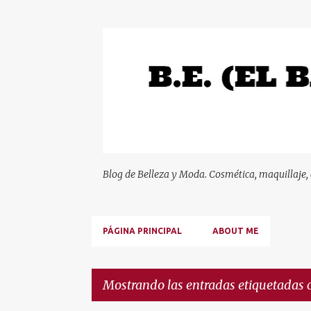
Blog de Belleza y Moda. Cosmética, maquillaje,
PÁGINA PRINCIPAL
ABOUT ME
Mostrando las entradas etiquetadas