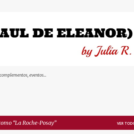
Ir al contenido principal
 complementos, eventos...
 como
La Roche-Posay
VER TOD