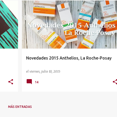
+
LA ROCHE-POSAY
PROTECCION SOLAR
Novedades 2015 Anthelios, La Roche-Posay
el
viernes, julio 10, 2015
14
MÁS ENTRADAS