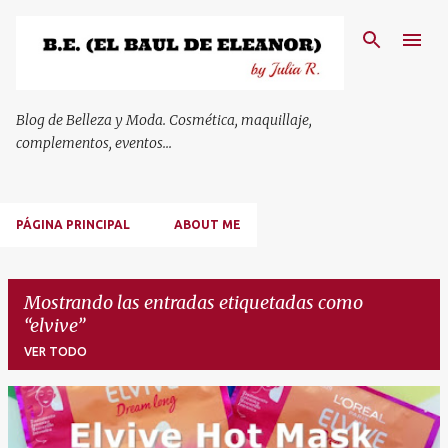
Ir al contenido principal
Blog de Belleza y Moda. Cosmética, maquillaje,
complementos, eventos...
PÁGINA PRINCIPAL
ABOUT ME
Mostrando las entradas etiquetadas como
elvive
VER TODO
E
n