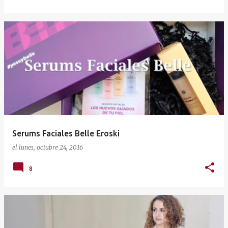
Serums Faciales Belle Eroski
el
lunes, octubre 24, 2016
8