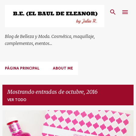
Ir al contenido principal
Blog de Belleza y Moda. Cosmética, maquillaje,
complementos, eventos...
PÁGINA PRINCIPAL
ABOUT ME
Mostrando entradas de octubre, 2016
VER TODO
E
n