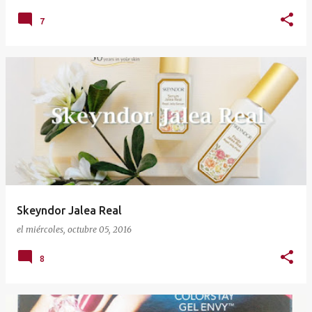
7
Skeyndor Jalea Real
el
miércoles, octubre 05, 2016
8