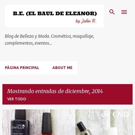
Ir al contenido principal
Blog de Belleza y Moda. Cosmética, maquillaje,
complementos, eventos...
PÁGINA PRINCIPAL
ABOUT ME
Mostrando entradas de diciembre, 2014
VER TODO
E
n