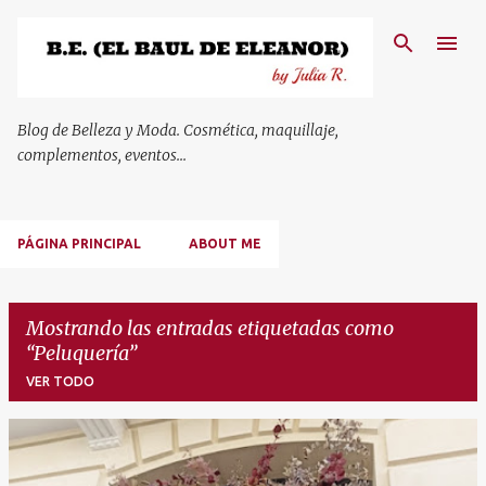
Ir al contenido principal
Blog de Belleza y Moda. Cosmética, maquillaje,
complementos, eventos...
PÁGINA PRINCIPAL
ABOUT ME
Mostrando las entradas etiquetadas como
Peluquería
VER TODO
E
n