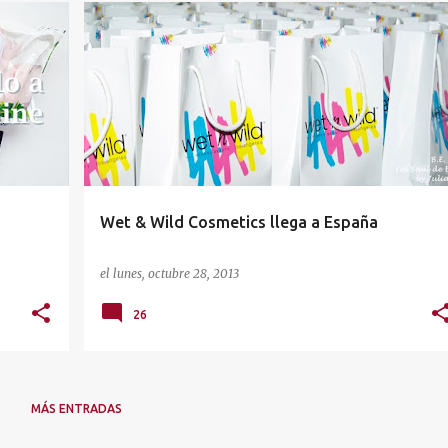
MAQUILLAJE
MAQUILLALIA
PRIMOR
WET&WILD
+
Wet & Wild Cosmetics llega a España
el
lunes, octubre 28, 2013
26
MÁS ENTRADAS