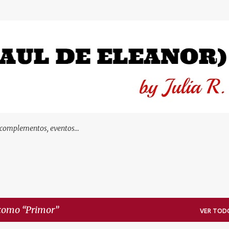
Ir al contenido principal
 complementos, eventos...
 como
Primor
VER TOD