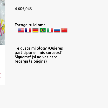
4,605,046
Escoge tu idioma:
Te gusta mi blog? ¿Quieres
participar en mis sorteos?
Sígueme! (si no ves esto
recarga la página)