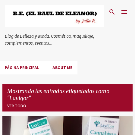
Ir al contenido principal
Blog de Belleza y Moda. Cosmética, maquillaje,
complementos, eventos...
PÁGINA PRINCIPAL
ABOUT ME
Mostrando las entradas etiquetadas como
Lavigor
VER TODO
E
n