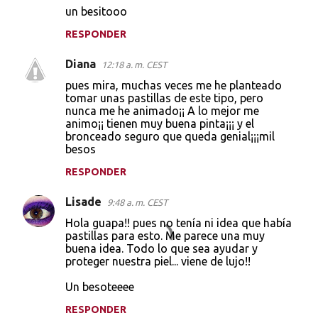
un besitooo
RESPONDER
Diana
12:18 a. m. CEST
pues mira, muchas veces me he planteado
tomar unas pastillas de este tipo, pero
nunca me he animado¡¡ A lo mejor me
animo¡¡ tienen muy buena pinta¡¡¡ y el
bronceado seguro que queda genial¡¡¡mil
besos
RESPONDER
Lisade
9:48 a. m. CEST
Hola guapa!! pues no tenía ni idea que había
pastillas para esto. Me parece una muy
buena idea. Todo lo que sea ayudar y
proteger nuestra piel... viene de lujo!!
Un besoteeee
RESPONDER