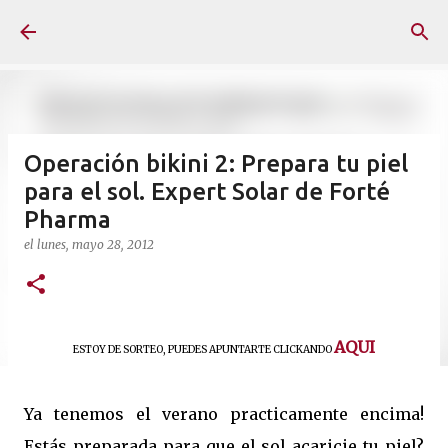
Ir al contenido principal
Operación bikini 2: Prepara tu piel
para el sol. Expert Solar de Forté
Pharma
el
lunes, mayo 28, 2012
AQUI
ESTOY DE SORTEO, PUEDES APUNTARTE CLICKANDO
Ya tenemos el verano practicamente encima!
Estás preparada para que el sol acaricie tu piel?