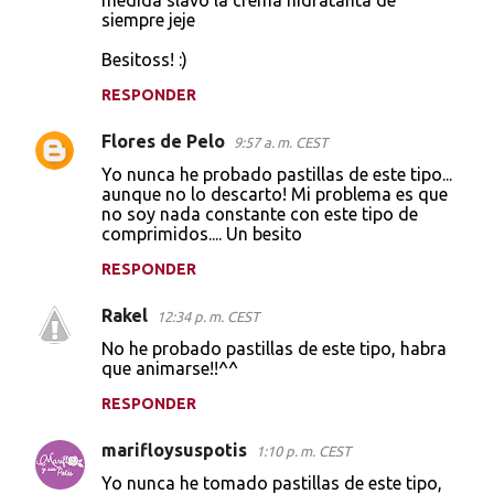
siempre jeje
Besitoss! :)
RESPONDER
Flores de Pelo
9:57 a. m. CEST
Yo nunca he probado pastillas de este tipo...
aunque no lo descarto! Mi problema es que
no soy nada constante con este tipo de
comprimidos.... Un besito
RESPONDER
Rakel
12:34 p. m. CEST
No he probado pastillas de este tipo, habra
que animarse!!^^
RESPONDER
marifloysuspotis
1:10 p. m. CEST
Yo nunca he tomado pastillas de este tipo,