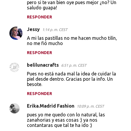
pero si te van bien oye pues mejor ¿no? Un
saludo guapa!
RESPONDER
Jessy
1:14 p. m. CEST
A mi las pastillas no me hacen mucho tilín,
no me fió mucho
RESPONDER
belilunacrafts
6:51 p. m. CEST
Pues no está nada mal la idea de cuidar la
piel desde dentro. Gracias por la info. Un
besote.
RESPONDER
Erika.Madrid Fashion
10:09 p. m. CEST
pues yo me quedo con lo natural, las
zanahorias y esas cosas :) ya nos
contantaras que tal te ha ido :)