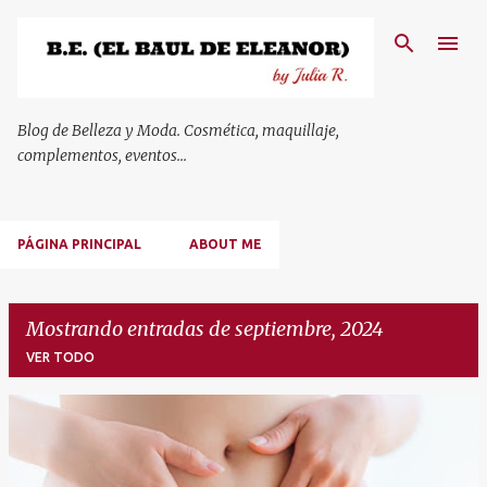
Ir al contenido principal
Blog de Belleza y Moda. Cosmética, maquillaje,
complementos, eventos...
PÁGINA PRINCIPAL
ABOUT ME
Mostrando entradas de septiembre, 2024
VER TODO
E
n