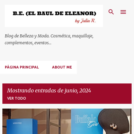
Ir al contenido principal
Blog de Belleza y Moda. Cosmética, maquillaje,
complementos, eventos...
PÁGINA PRINCIPAL
ABOUT ME
Mostrando entradas de junio, 2024
VER TODO
E
n