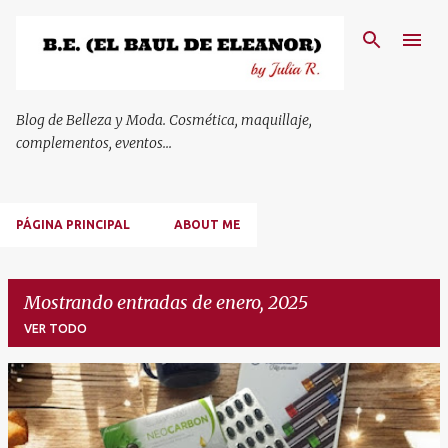
Ir al contenido principal
Blog de Belleza y Moda. Cosmética, maquillaje,
complementos, eventos...
PÁGINA PRINCIPAL
ABOUT ME
Mostrando entradas de enero, 2025
VER TODO
E
n