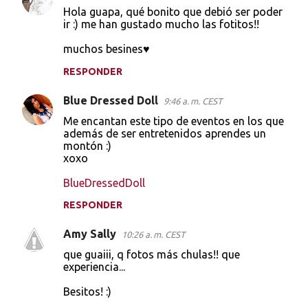
Hola guapa, qué bonito que debió ser poder
ir :) me han gustado mucho las fotitos!!
muchos besines♥
RESPONDER
Blue Dressed Doll
9:46 a. m. CEST
Me encantan este tipo de eventos en los que
además de ser entretenidos aprendes un
montón :)
xoxo
BlueDressedDoll
RESPONDER
Amy Sally
10:26 a. m. CEST
que guaiii, q fotos más chulas!! que
experiencia...
Besitos! :)