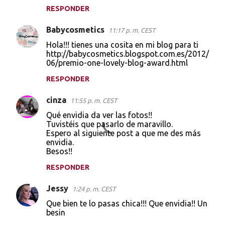
RESPONDER
Babycosmetics
11:17 p. m. CEST
Hola!!! tienes una cosita en mi blog para ti
http://babycosmetics.blogspot.com.es/2012/
06/premio-one-lovely-blog-award.html
RESPONDER
cinza
11:55 p. m. CEST
Qué envidia da ver las fotos!!
Tuvistéis que pasarlo de maravillo.
Espero al siguiente post a que me des más
envidia.
Besos!!
RESPONDER
Jessy
1:24 p. m. CEST
Que bien te lo pasas chica!!! Que envidia!! Un
besin