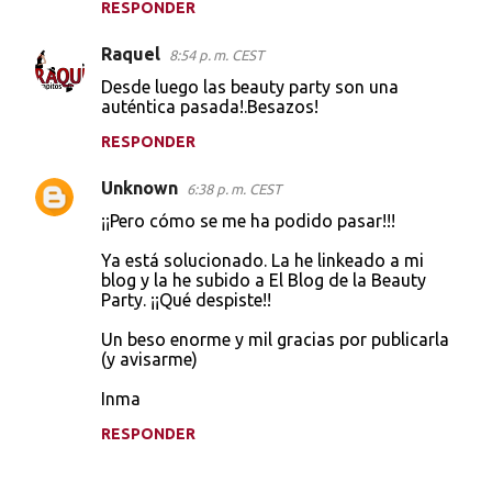
RESPONDER
Raquel
8:54 p. m. CEST
Desde luego las beauty party son una
auténtica pasada!.Besazos!
RESPONDER
Unknown
6:38 p. m. CEST
¡¡Pero cómo se me ha podido pasar!!!
Ya está solucionado. La he linkeado a mi
blog y la he subido a El Blog de la Beauty
Party. ¡¡Qué despiste!!
Un beso enorme y mil gracias por publicarla
(y avisarme)
Inma
RESPONDER