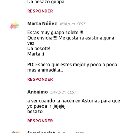
Un besazo guapa!
RESPONDER
Marta Núñez
4:34 p. m. CEST
Estas muy guapa solete!!!!
Que envidia!!!! Me gustaria asistir alguna
vez!
Un besote!
Marta ;)
PD: Espero que estes mejor y poco a poco
mas animadilla...
RESPONDER
Anónimo
5:47 p. m. CEST
a ver cuando la hacen en Asturias para que
yo pueda ir! jejejej
besazo
RESPONDER