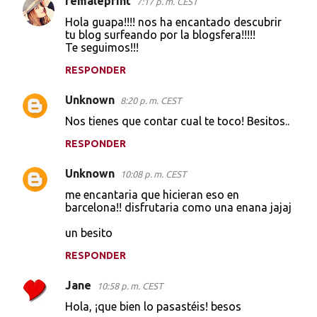
femaleprint
7:17 p. m. CEST
Hola guapa!!!! nos ha encantado descubrir
tu blog surfeando por la blogsfera!!!!!
Te seguimos!!!
RESPONDER
Unknown
8:20 p. m. CEST
Nos tienes que contar cual te toco! Besitos..
RESPONDER
Unknown
10:08 p. m. CEST
me encantaria que hicieran eso en
barcelona!! disfrutaria como una enana jajaj
un besito
RESPONDER
Jane
10:58 p. m. CEST
Hola, ¡que bien lo pasastéis! besos