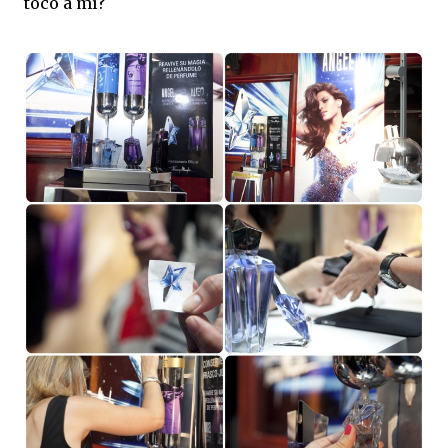
tocó a mí?