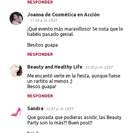
RESPONDER
Joanna de Cosmética en Acción
11:58 a. m. CEST
¡Qué evento más maravilloso! Se nota que lo
habéis pasado genial.
Besitos guapa
RESPONDER
Beauty and Healthy Life
12:20 p. m. CEST
Me encantó verte en la fiesta, aunque fuese
un rartito al menos ;)
Besos guapa!
RESPONDER
Sandra
12:37 p. m. CEST
Que gozada que pudieras asistir, las Beauty
Party son lo más!!! Buen post!!