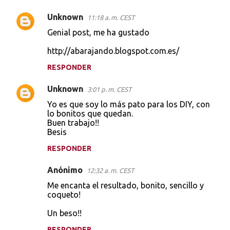
Unknown
11:18 a. m. CEST
Genial post, me ha gustado
http://abarajando.blogspot.com.es/
RESPONDER
Unknown
3:01 p. m. CEST
Yo es que soy lo más pato para los DIY, con
lo bonitos que quedan.
Buen trabajo!!
Besis
RESPONDER
Anónimo
12:32 a. m. CEST
Me encanta el resultado, bonito, sencillo y
coqueto!
Un beso!!
RESPONDER