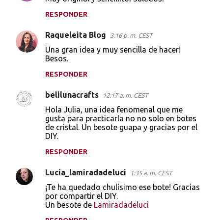
RESPONDER
Raqueleita Blog
3:16 p. m. CEST
Una gran idea y muy sencilla de hacer!
Besos.
RESPONDER
belilunacrafts
12:17 a. m. CEST
Hola Julia, una idea fenomenal que me
gusta para practicarla no no solo en botes
de cristal. Un besote guapa y gracias por el
DIY.
RESPONDER
Lucía_lamiradadeluci
1:35 a. m. CEST
¡Te ha quedado chulísimo ese bote! Gracias
por compartir el DIY.
Un besote de
Lamiradadeluci