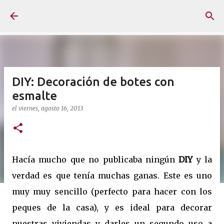
Ir al contenido principal
DIY: Decoración de botes con
esmalte
el
viernes, agosto 16, 2013
Hacía mucho que no publicaba ningún
DIY
y la
verdad es que tenía muchas ganas. Este es uno
muy muy sencillo (perfecto para hacer con los
peques de la casa), y es ideal para decorar
nuestras viviendas y darles un segundo uso a