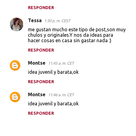
RESPONDER
Tessa
1:30 p. m. CEST
me gustan mucho este tipo de post,son muy
chulos y originales.Y nos da ideas para
hacer cosas en casa sin gastar nada :)
RESPONDER
Montse
11:45 a. m. CET
idea juvenil y barata,ok
RESPONDER
Montse
11:46 a. m. CET
idea juvenil y barata,ok
RESPONDER