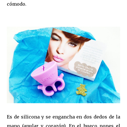
cómodo.
Es de silicona y se engancha en dos dedos de la
mano (anular y corazón). En el hueco pones el