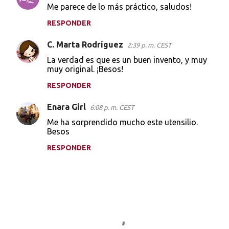
Me parece de lo más práctico, saludos!
RESPONDER
C. Marta Rodríguez
2:39 p. m. CEST
La verdad es que es un buen invento, y muy
muy original. ¡Besos!
RESPONDER
Enara Girl
6:08 p. m. CEST
Me ha sorprendido mucho este utensilio.
Besos
RESPONDER