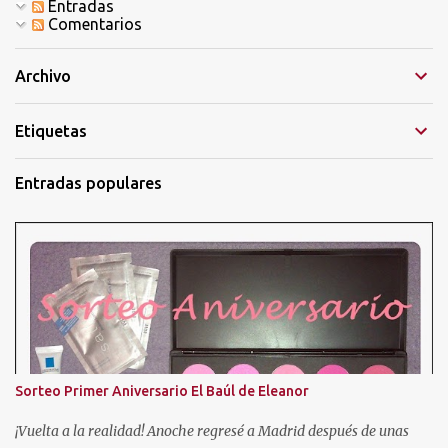
a
Entradas
r
Comentarios
i
o
Archivo
Etiquetas
Entradas populares
Sorteo Primer Aniversario El Baúl de Eleanor
¡Vuelta a la realidad! Anoche regresé a Madrid después de unas