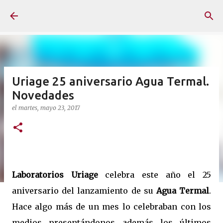
Ir al contenido principal
Uriage 25 aniversario Agua Termal.
Novedades
el
martes, mayo 23, 2017
Laboratorios Uriage
celebra este año el 25
aniversario del lanzamiento de su
Agua Termal
.
Hace algo más de un mes lo celebraban con los
medios presentándonos además los últimos