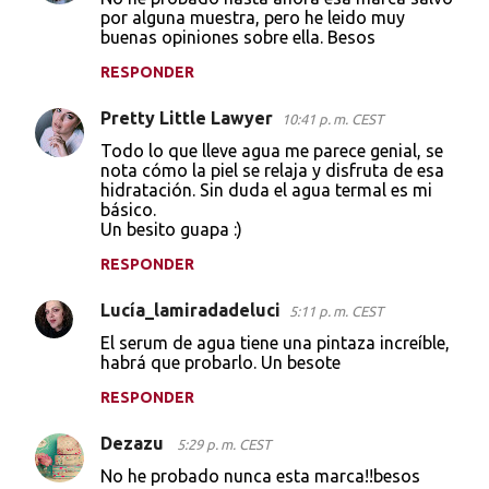
por alguna muestra, pero he leido muy
buenas opiniones sobre ella. Besos
RESPONDER
Pretty Little Lawyer
10:41 p. m. CEST
Todo lo que lleve agua me parece genial, se
nota cómo la piel se relaja y disfruta de esa
hidratación. Sin duda el agua termal es mi
básico.
Un besito guapa :)
RESPONDER
Lucía_lamiradadeluci
5:11 p. m. CEST
El serum de agua tiene una pintaza increíble,
habrá que probarlo. Un besote
RESPONDER
Dezazu
5:29 p. m. CEST
No he probado nunca esta marca!!besos