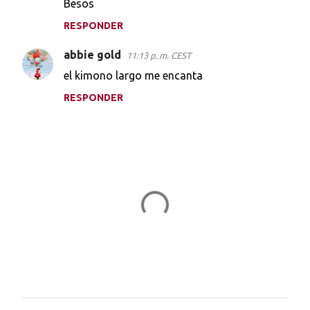
Besos
RESPONDER
abbie gold
11:13 p. m. CEST
el kimono largo me encanta
RESPONDER