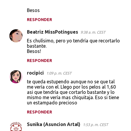
i
Besos
o
s
RESPONDER
Beatriz MissPotingues
9:38 a. m. CEST
Es chulísimo, pero yo tendría que recortarlo
bastante.
Besos!
RESPONDER
rocipici
1:09 p. m. CEST
te queda estupendo aunque no se que tal
me vería con el. Llego por los pelos al 1,60
asi que tendría que cortarlo bastante y lo
mismo me vería mas chiquitaja. Eso si tiene
un estampado precioso
RESPONDER
Sunika (Asuncion Artal)
1:53 p. m. CEST