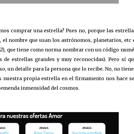
mos comprar una estrella? Pues no, porque las estrella
l, el nombre que usan los astrónomos, planetarios, etc 
U
), que tiene como norma nombrar con un código numé
es de estrellas grandes y muy reconocidas). Pero sí qu
o, un detalle para la persona que lo recibe. No, no tien
s nuestra propia estrella en el firmamento nos hace se
tremenda inmensidad del cosmos.