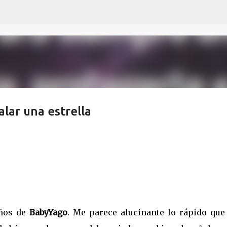
Ir al contenido principal
alar una estrella
años de
BabyYago
. Me parece alucinante lo rápido que