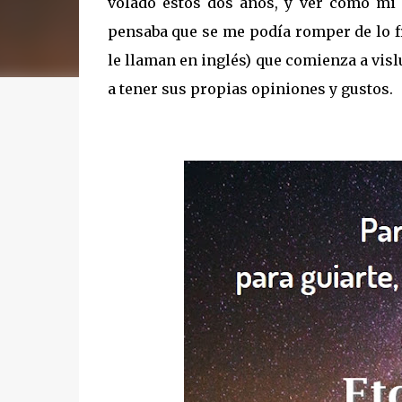
volado estos dos años, y ver como mi
pensaba que se me podía romper de lo fr
le llaman en inglés) que comienza a vis
a tener sus propias opiniones y gustos.