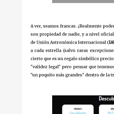
A ver, seamos francas. ¿Realmente pode
son propiedad de nadie, y a nivel oficia
de Unión Astronómica Internacional (
IA
a cada estrella (salvo raras excepcion
cierto que es un regalo simbólico precios
"validez legal" pero pensar que tenemo
"un poquito más grandes" dentro de la 