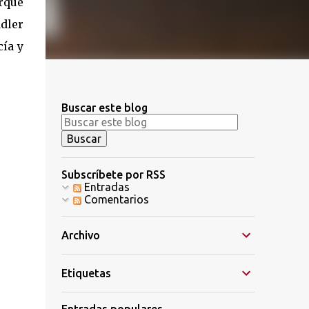
rque
ddler
cía y
Buscar este blog
Subscríbete por RSS
Entradas
Comentarios
Archivo
Etiquetas