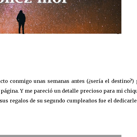
cto conmigo unas semanas antes (¿sería el destino?) 
página. Y me pareció un detalle precioso para mi chiq
e sus regalos de su segundo cumpleaños fue el dedicarl