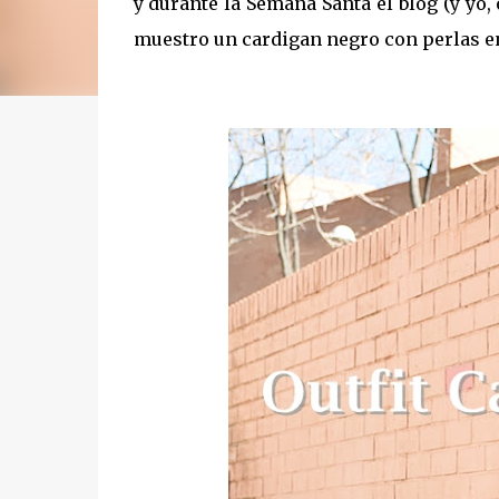
y durante la Semana Santa el blog (y yo
muestro un cardigan negro con perlas e