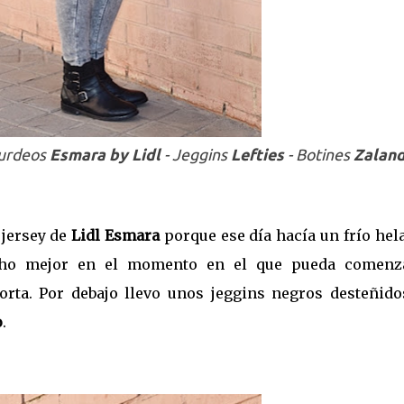
Burdeos
Esmara by Lidl
- Jeggins
Lefties
- Botines
Zalan
 jersey de
Lidl Esmara
porque ese día hacía un frío hel
cho mejor en el momento en el que pueda comenz
rta. Por debajo llevo unos jeggins negros desteñido
o
.