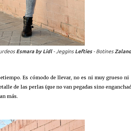
Burdeos
Esmara by Lidl
- Jeggins
Lefties
- Botines
Zalan
retiempo. Es cómodo de llevar, no es ni muy grueso ni
etalle de las perlas (que no van pegadas sino engancha
gan más.