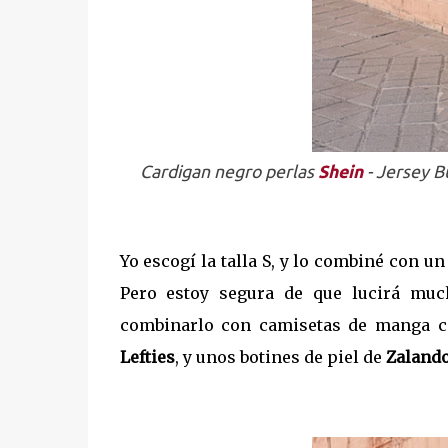
Cardigan negro perlas
Shein
- Jersey 
Yo escogí la talla S, y lo combiné con un
Pero estoy segura de que lucirá mu
combinarlo con camisetas de manga co
Lefties
, y unos botines de piel de
Zaland