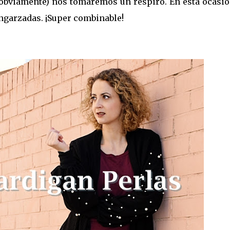
, obviamente) nos tomaremos un respiro. En esta ocasi
ngarzadas. ¡Super combinable!