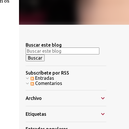
ón os
Buscar este blog
Subscríbete por RSS
Entradas
Comentarios
Archivo
Etiquetas