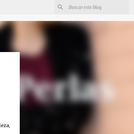
leza,