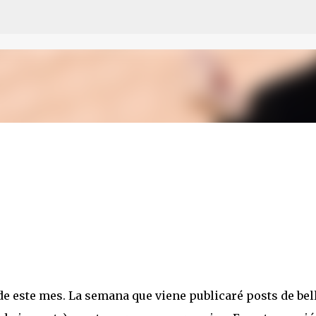
Ir al contenido principal
 de este mes. La semana que viene publicaré posts de bel