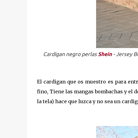
Cardigan negro perlas
Shein
- Jersey 
El cardigan que os muestro es para ent
fino, Tiene las mangas bombachas y el d
la tela) hace que luzca y no sea un cardi