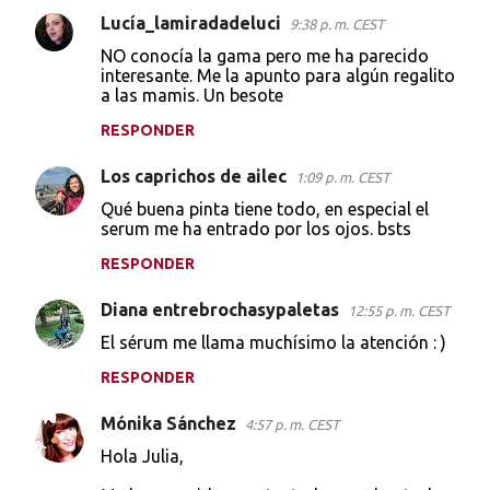
Lucía_lamiradadeluci
9:38 p. m. CEST
NO conocía la gama pero me ha parecido
interesante. Me la apunto para algún regalito
a las mamis. Un besote
RESPONDER
Los caprichos de ailec
1:09 p. m. CEST
Qué buena pinta tiene todo, en especial el
serum me ha entrado por los ojos. bsts
RESPONDER
Diana entrebrochasypaletas
12:55 p. m. CEST
El sérum me llama muchísimo la atención : )
RESPONDER
Mónika Sánchez
4:57 p. m. CEST
Hola Julia,