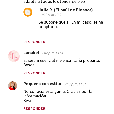
adapta a todos los tonos de piel?
Julia R. (El baúl de Eleanor)
3:22 p. m. CEST
Se supone que sí. En mi caso, se ha
adaptado.
RESPONDER
Lunabel
3:02 p. m. CEST
El serum esencial me encantaría probarlo.
Besos
RESPONDER
Pequena con estilo
5:10 p. m. CEST
No conocía esta gama. Gracias por la
información
Besos
RESPONDER