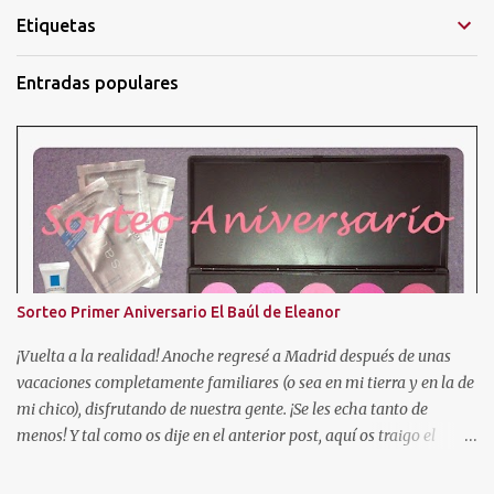
Etiquetas
Entradas populares
Sorteo Primer Aniversario El Baúl de Eleanor
¡Vuelta a la realidad! Anoche regresé a Madrid después de unas
vacaciones completamente familiares (o sea en mi tierra y en la de
mi chico), disfrutando de nuestra gente. ¡Se les echa tanto de
menos! Y tal como os dije en el anterior post, aquí os traigo el
sorteo prometido para celebrar este añito de existencia en el
mundo de los blogs. En esta ocasión, voy a sortear una paleta de 10