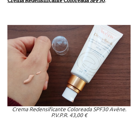
Crema Redensificante Coloreada SPF30
:
Crema Redensificante Coloreada SPF30 Avène.
P.V.P.R. 43,00 €