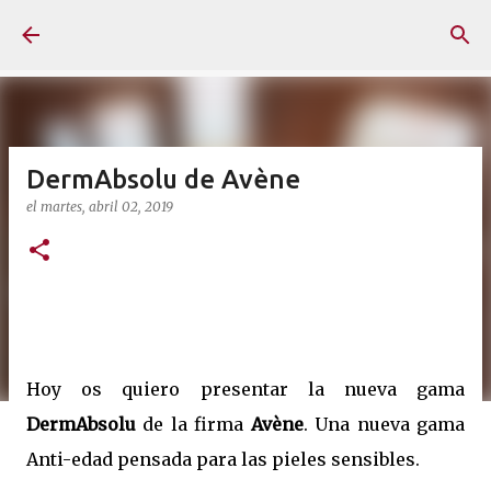
Ir al contenido principal
DermAbsolu de Avène
el
martes, abril 02, 2019
Hoy os quiero presentar la nueva gama
DermAbsolu
de la firma
Avène
. Una nueva gama
Anti-edad pensada para las pieles sensibles.