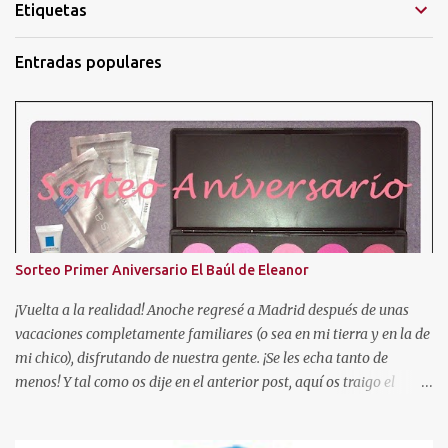
Etiquetas
Entradas populares
Sorteo Primer Aniversario El Baúl de Eleanor
¡Vuelta a la realidad! Anoche regresé a Madrid después de unas
vacaciones completamente familiares (o sea en mi tierra y en la de
mi chico), disfrutando de nuestra gente. ¡Se les echa tanto de
menos! Y tal como os dije en el anterior post, aquí os traigo el
sorteo prometido para celebrar este añito de existencia en el
mundo de los blogs. En esta ocasión, voy a sortear una paleta de 10