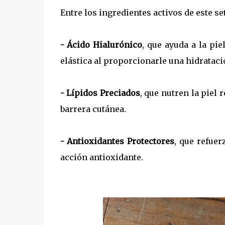
Entre los ingredientes activos de este s
- Ácido Hialurónico
, que ayuda a la pie
elástica al proporcionarle una hidratació
- Lípidos Preciados
, que nutren la piel
barrera cutánea.
- Antioxidantes Protectores
, que refue
acción antioxidante.