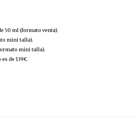
 50 ml (formato venta).
to mini talla).
ormato mini talla).
 es de 139€.