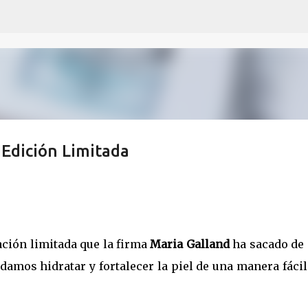
Ir al contenido principal
 Edición Limitada
ación limitada que la firma
Maria Galland
ha sacado de 
damos hidratar y fortalecer la piel de una manera fáci