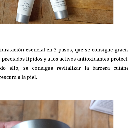
idratación esencial en 3 pasos, que se consigue graci
s preciados lípidos y a los activos antioxidantes protec
o ello, se consigue revitalizar la barrera cután
escura a la piel.