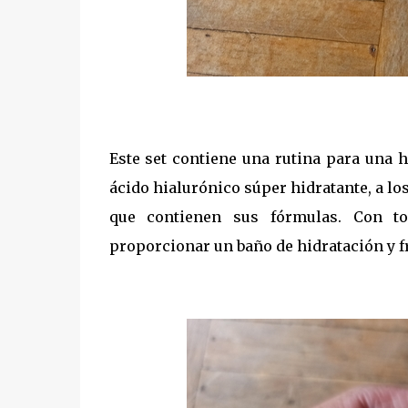
Este set contiene una rutina para una h
ácido hialurónico súper hidratante, a lo
que contienen sus fórmulas. Con tod
proporcionar un baño de hidratación y fr