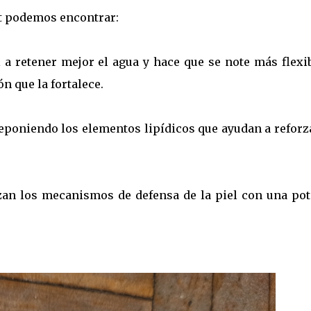
et podemos encontrar:
l a retener mejor el agua y hace que se note más flexi
n que la fortalece.
 reponiendo los elementos lipídicos que ayudan a reforz
rzan los mecanismos de defensa de la piel con una pot