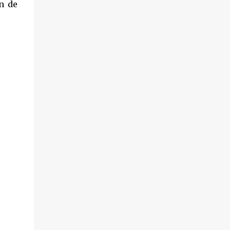
ón de