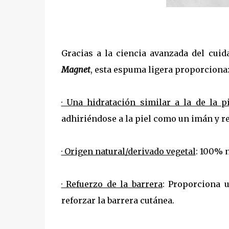
Gracias a la ciencia avanzada del cuida
Magnet
, esta espuma ligera proporciona
· Una hidratación similar a la de la p
adhiriéndose a la piel como un imán y re
· Origen natural/derivado vegetal
: 100% n
· Refuerzo de la barrera
: Proporciona 
reforzar la barrera cutánea.