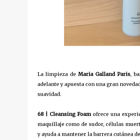
La limpieza de
Maria Galland Paris
, b
adelante y apuesta con una gran novedad 
suavidad.
68 | Cleansing Foam
ofrece una experie
maquillaje como de sudor, células muert
y ayuda a mantener la barrera cutánea de 