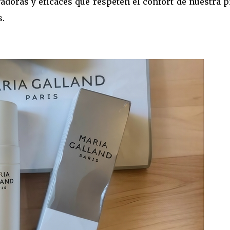
doras y eficaces que respeten el confort de nuestra pi
s.