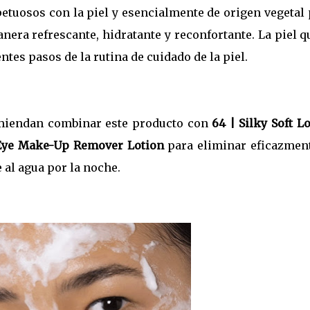
etuosos con la piel y esencialmente de origen vegetal
nera refrescante, hidratante y reconfortante. La piel 
tes pasos de la rutina de cuidado de la piel.
iendan combinar este producto con
64 | Silky Soft L
Eye Make-Up Remover Lotion
para eliminar eficazment
 al agua por la noche.