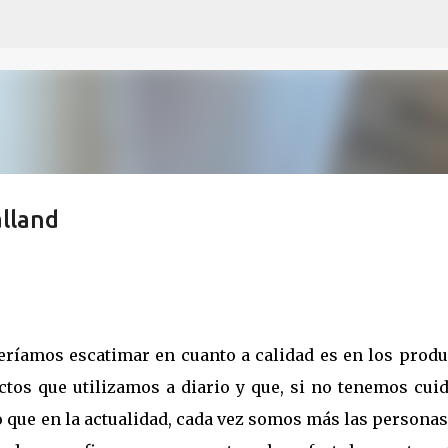
Ir al contenido principal
lland
eríamos escatimar en cuanto a calidad es en los produ
ctos que utilizamos a diario y que, si no tenemos cui
o que en la actualidad, cada vez somos más las persona