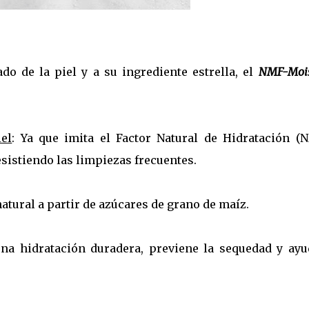
do de la piel y a su ingrediente estrella, el
NMF-Mois
:
iel
: Ya que imita el Factor Natural de Hidratación (N
sistiendo las limpiezas frecuentes.
atural a partir de azúcares de grano de maíz.
una hidratación duradera, previene la sequedad y ayu