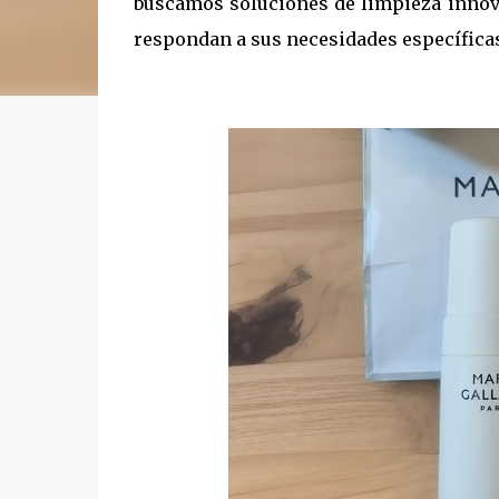
buscamos soluciones de limpieza innova
respondan a sus necesidades específica