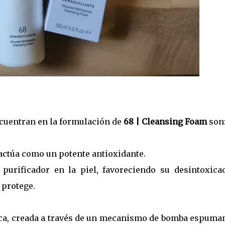
ncuentran en la formulación de
68 | Cleansing Foam
son
y actúa como un potente antioxidante.
 purificador en la piel, favoreciendo su desintoxicac
 protege.
esca, creada a través de un mecanismo de bomba espuman