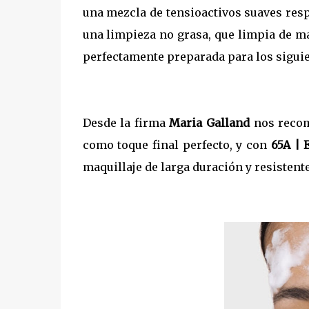
una mezcla de tensioactivos suaves resp
una limpieza no grasa, que limpia de ma
perfectamente preparada para los siguien
Desde la firma
Maria Galland
nos recom
como toque final perfecto, y con
65A | 
maquillaje de larga duración y resistente