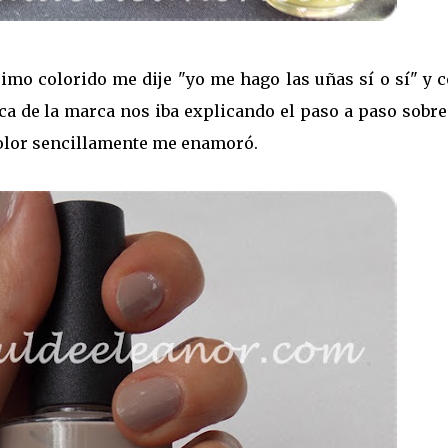
simo colorido me dije "yo me hago las uñas sí o sí" y 
ica de la marca nos iba explicando el paso a paso sobr
color sencillamente me enamoró.