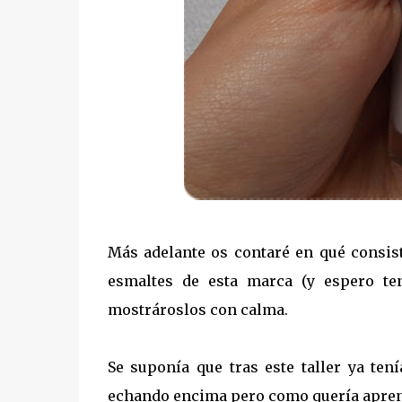
Más adelante os contaré en qué consis
esmaltes de esta marca (y espero t
mostrároslos con calma.
Se suponía que tras este taller ya te
echando encima pero como quería aprend