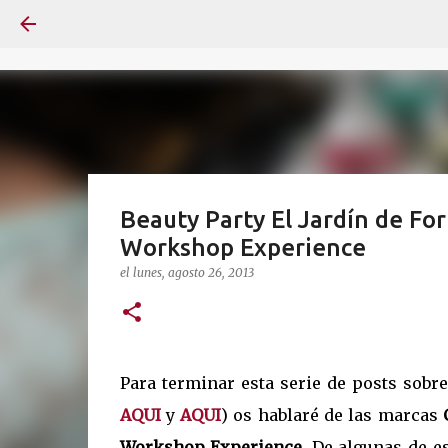
Beauty Party El Jardín de For
Workshop Experience
el
lunes, agosto 26, 2013
Para terminar esta serie de posts sobr
AQUI
y
AQUI
) os hablaré de las marcas
Workshop Experience
. De algunas de e