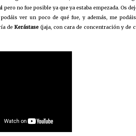
ai
pero no fue posible ya que ya estaba empezada. Os de
 podáis ver un poco de qué fue, y además, me podáis
ría de
Kerástase
(jaja, con cara de concentración y de 