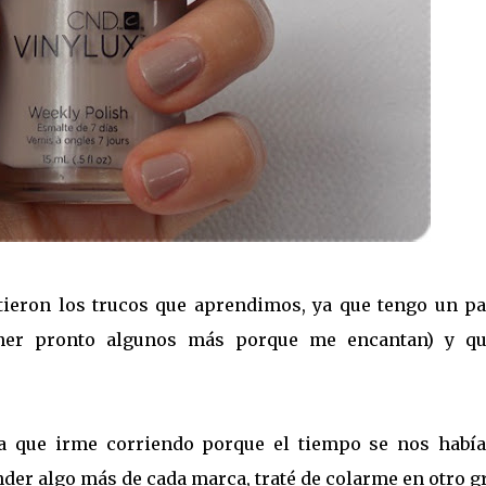
tieron los trucos que aprendimos, ya que tengo un pa
ener pronto algunos más porque me encantan) y qu
nía que irme corriendo porque el tiempo se nos había
er algo más de cada marca, traté de colarme en otro g