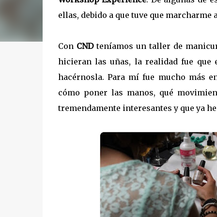
ellas, debido a que tuve que marcharme 
Con
CND
teníamos un taller de manicu
hicieran las uñas, la realidad fue qu
hacérnosla. Para mí fue mucho más en
cómo poner las manos, qué movimiento
tremendamente interesantes y que ya he 