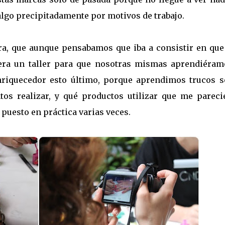
algo precipitadamente por motivos de trabajo.
ra, que aunque pensabamos que iba a consistir en que
e era un taller para que nosotras mismas aprendiéram
riquecedor esto último, porque aprendimos trucos s
s realizar, y qué productos utilizar que me pareci
puesto en práctica varias veces.