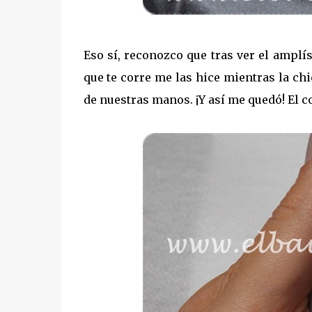
Eso sí, reconozco que tras ver el amplí
que te corre me las hice mientras la ch
de nuestras manos. ¡Y así me quedó! El 