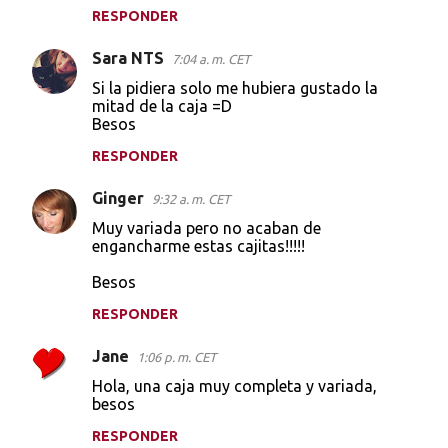
RESPONDER
Sara NTS
7:04 a. m. CET
Si la pidiera solo me hubiera gustado la
mitad de la caja =D
Besos
RESPONDER
Ginger
9:32 a. m. CET
Muy variada pero no acaban de
engancharme estas cajitas!!!!!
Besos
RESPONDER
Jane
1:06 p. m. CET
Hola, una caja muy completa y variada,
besos
RESPONDER