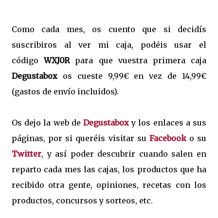
Como cada mes, os cuento que si decidís
suscribiros al ver mi caja, podéis usar el
código
WXJ0R
para que vuestra primera caja
Degustabox
os cueste
9,99€ en vez de 14,99€
(gastos de envío incluidos).
Os dejo la web de
Degustabox
y los enlaces a sus
páginas, por si queréis visitar su
Facebook
o su
Twitter
, y así poder descubrir cuando salen en
reparto cada mes las cajas, los productos que ha
recibido otra gente, opiniones, recetas con los
productos, concursos y sorteos, etc.