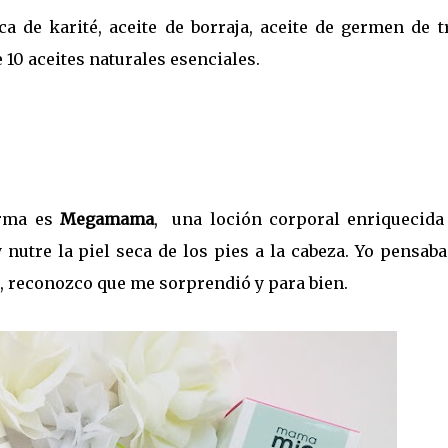
a de karité, aceite de borraja, aceite de germen de tr
10 aceites naturales esenciales.
irma es
Megamama
, una loción corporal enriquecida
y nutre la piel seca de los pies a la cabeza. Yo pensab
, reconozco que me sorprendió y para bien.