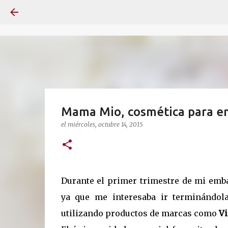
Mama Mio, cosmética para e
el
miércoles, octubre 14, 2015
Durante el primer trimestre de mi emba
ya que me interesaba ir terminándola
utilizando productos de marcas como
V