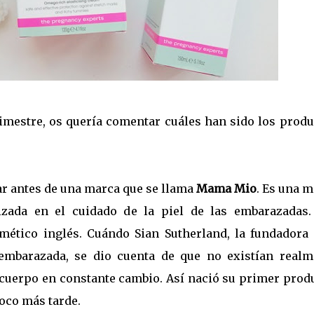
rimestre, os quería comentar cuáles han sido los prod
lar antes de una marca que se llama
Mama Mio
. Es una 
lizada en el cuidado de la piel de las embarazadas.
smético inglés. Cuándo Sian Sutherland, la fundadora
 embarazada, se dio cuenta de que no existían realm
 cuerpo en constante cambio. Así nació su primer produ
poco más tarde.