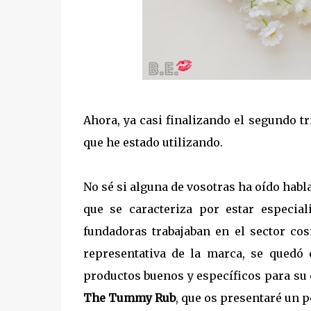
Ahora, ya casi finalizando el segundo t
que he estado utilizando.
No sé si alguna de vosotras ha oído hab
que se caracteriza por estar especia
fundadoras trabajaban en el sector co
representativa de la marca, se quedó
productos buenos y específicos para su
The Tummy Rub
, que os presentaré un 