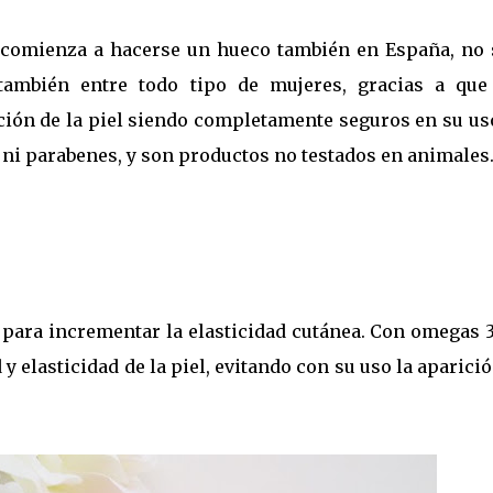
 comienza a hacerse un hueco también en España, no 
también entre todo tipo de mujeres, gracias a que
ción de la piel siendo completamente seguros en su us
 ni parabenes, y son productos no testados en animales
para incrementar la elasticidad cutánea. Con omegas 3,
 y elasticidad de la piel, evitando con su uso la aparici