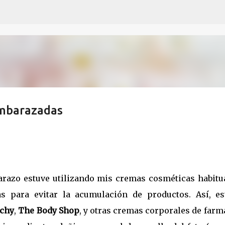
Ir al contenido principal
mbarazadas
razo estuve utilizando mis cremas cosméticas habitua
s para evitar la acumulación de productos. Así, es
ichy
,
The Body Shop
, y otras cremas corporales de farm