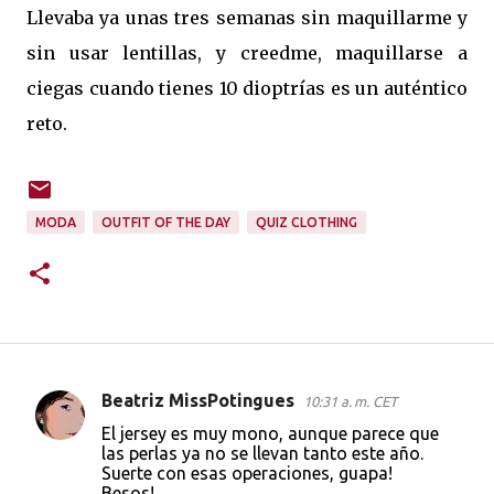
Llevaba ya unas tres semanas sin maquillarme y
sin usar lentillas, y creedme, maquillarse a
ciegas cuando tienes 10 dioptrías es un auténtico
reto.
MODA
OUTFIT OF THE DAY
QUIZ CLOTHING
Beatriz MissPotingues
10:31 a. m. CET
C
El jersey es muy mono, aunque parece que
o
las perlas ya no se llevan tanto este año.
Suerte con esas operaciones, guapa!
m
Besos!