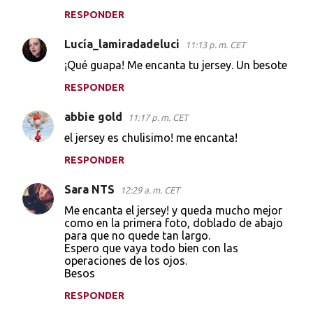
RESPONDER
Lucía_lamiradadeluci
11:13 p. m. CET
¡Qué guapa! Me encanta tu jersey. Un besote
RESPONDER
abbie gold
11:17 p. m. CET
el jersey es chulisimo! me encanta!
RESPONDER
Sara NTS
12:29 a. m. CET
Me encanta el jersey! y queda mucho mejor
como en la primera foto, doblado de abajo
para que no quede tan largo.
Espero que vaya todo bien con las
operaciones de los ojos.
Besos
RESPONDER