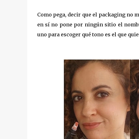
Como pega, decir que el packaging no m
en sí no pone por ningún sitio el nombr
uno para escoger qué tono es el que quie