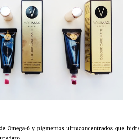
de Omega-6 y pigmentos ultraconcentrados que hidra
duradero.