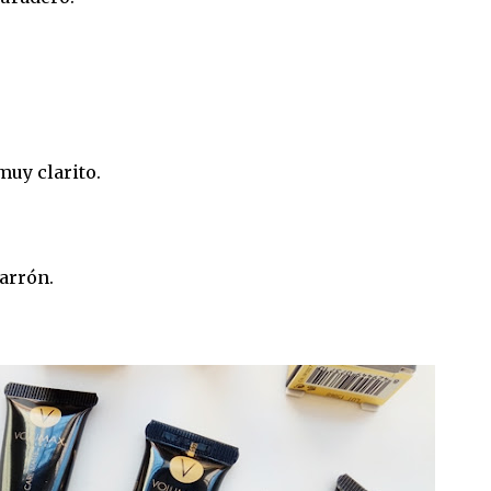
muy clarito.
arrón.