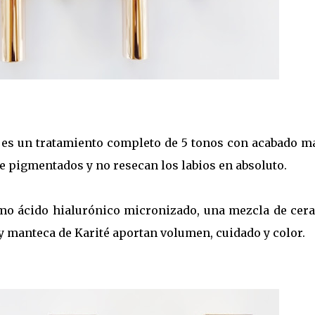
es un tratamiento completo de 5 tonos con acabado ma
e pigmentados y no resecan los labios en absoluto.
mo ácido hialurónico micronizado, una mezcla de cera
 y manteca de Karité aportan volumen, cuidado y color.