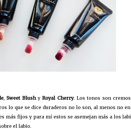
de
,
Sweet Blush
y
Royal Cherry
. Los tonos son cremos
ros lo que se dice duraderos no lo son, al menos no e
es más fijos y para mí estos se asemejan más a los lab
obre el labio.