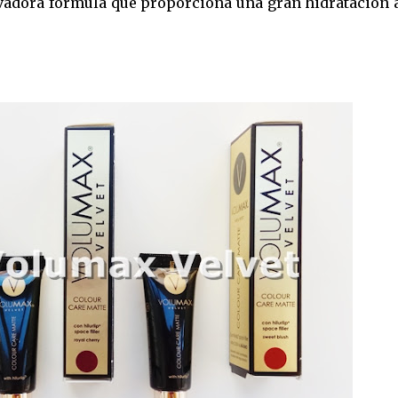
vadora fórmula que proporciona una gran hidratación a