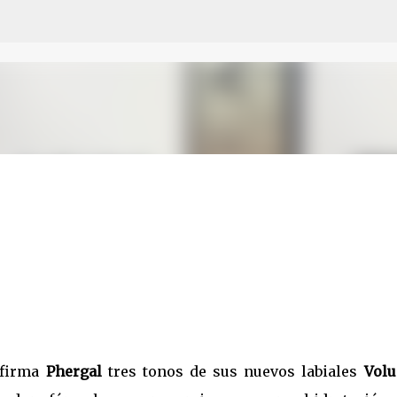
Ir al contenido principal
 firma
Phergal
tres tonos de sus nuevos labiales
Vol