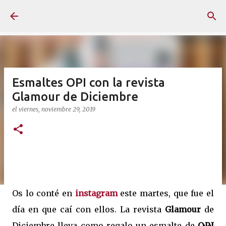
Ir al contenido principal
Esmaltes OPI con la revista
Glamour de Diciembre
el
viernes, noviembre 29, 2019
Os lo conté en
instagram
este martes, que fue el
día en que caí con ellos. La revista
Glamour
de
Diciembre lleva como regalo un esmalte de
O·P·I