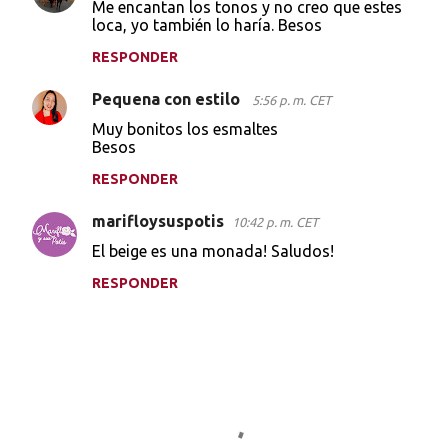
Me encantan los tonos y no creo que estes
loca, yo también lo haría. Besos
RESPONDER
Pequena con estilo
5:56 p. m. CET
Muy bonitos los esmaltes
Besos
RESPONDER
marifloysuspotis
10:42 p. m. CET
El beige es una monada! Saludos!
RESPONDER