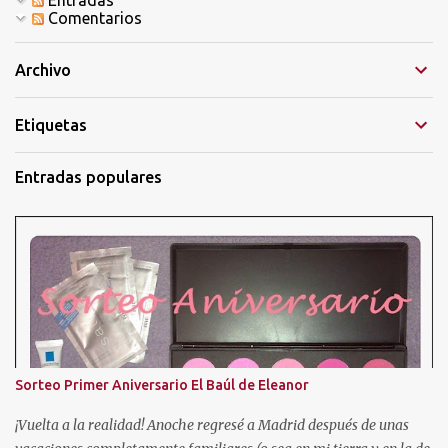
r
Comentarios
i
o
Archivo
Etiquetas
Entradas populares
Sorteo Primer Aniversario El Baúl de Eleanor
¡Vuelta a la realidad! Anoche regresé a Madrid después de unas