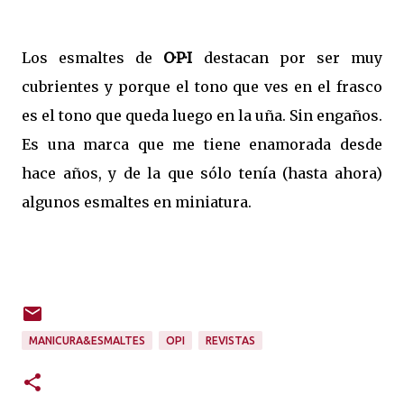
Los esmaltes de
O·P·I
destacan por ser muy
cubrientes y porque el tono que ves en el frasco
es el tono que queda luego en la uña. Sin engaños.
Es una marca que me tiene enamorada desde
hace años, y de la que sólo tenía (hasta ahora)
algunos esmaltes en miniatura.
MANICURA&ESMALTES
OPI
REVISTAS