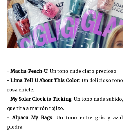
-
Machu-Peach-U
: Un tono nude claro precioso.
-
Lima Tell U About This Color
: Un delicioso tono
rosa chicle.
-
My Solar Clock is Ticking
: Un tono nude subido,
que tira a marrón rojizo.
-
Alpaca My Bags
: Un tono entre gris y azul
piedra.