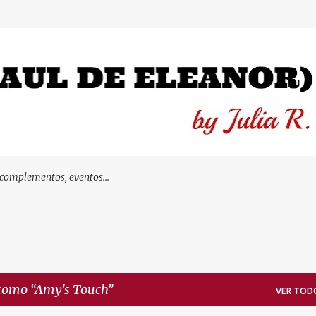
Ir al contenido principal
 complementos, eventos...
 como
Amy's Touch
VER TOD