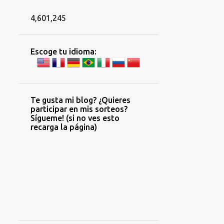
4,601,245
Escoge tu idioma:
Te gusta mi blog? ¿Quieres
participar en mis sorteos?
Sígueme! (si no ves esto
recarga la página)