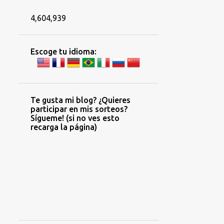
4,604,939
Escoge tu idioma:
Te gusta mi blog? ¿Quieres
participar en mis sorteos?
Sígueme! (si no ves esto
recarga la página)