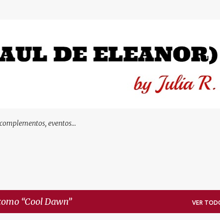
Ir al contenido principal
 complementos, eventos...
 como
Cool Dawn
VER TOD