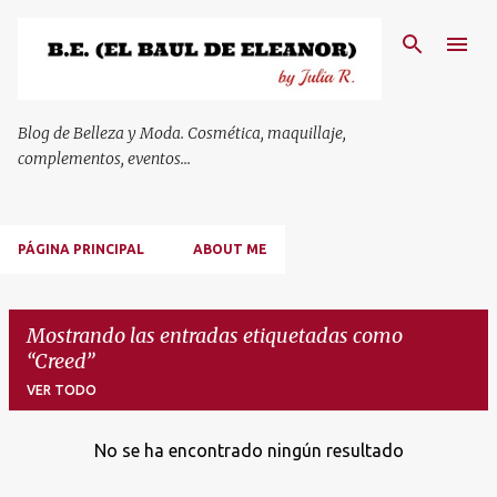
Ir al contenido principal
Blog de Belleza y Moda. Cosmética, maquillaje,
complementos, eventos...
PÁGINA PRINCIPAL
ABOUT ME
Mostrando las entradas etiquetadas como
Creed
VER TODO
No se ha encontrado ningún resultado
E
n