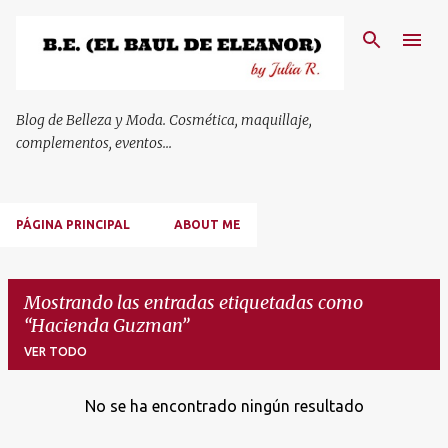
Ir al contenido principal
Blog de Belleza y Moda. Cosmética, maquillaje,
complementos, eventos...
PÁGINA PRINCIPAL
ABOUT ME
Mostrando las entradas etiquetadas como
Hacienda Guzman
VER TODO
No se ha encontrado ningún resultado
E
n