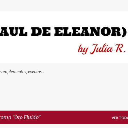
Ir al contenido principal
 complementos, eventos...
 como
Oro Fluido
VER TOD