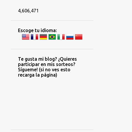
4,606,471
Escoge tu idioma:
Te gusta mi blog? ¿Quieres
participar en mis sorteos?
Sígueme! (si no ves esto
recarga la página)