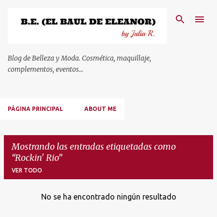
Ir al contenido principal
Blog de Belleza y Moda. Cosmética, maquillaje,
complementos, eventos...
PÁGINA PRINCIPAL
ABOUT ME
Mostrando las entradas etiquetadas como
Rockin' Rio
VER TODO
No se ha encontrado ningún resultado
E
n