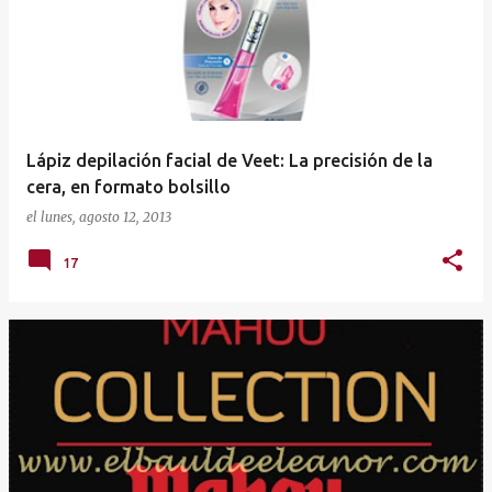
Lápiz depilación facial de Veet: La precisión de la
cera, en formato bolsillo
el
lunes, agosto 12, 2013
17